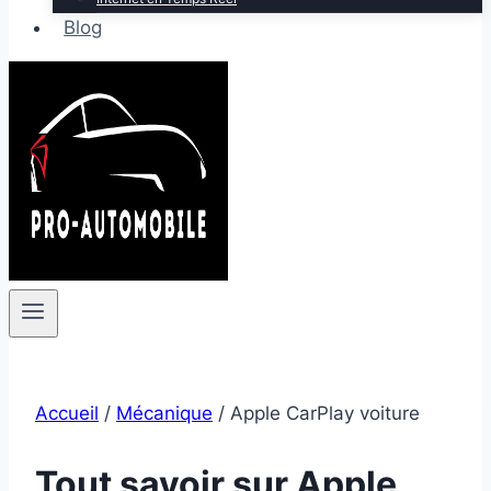
Blog
Accueil
/
Mécanique
/
Apple CarPlay voiture
Tout savoir sur Apple