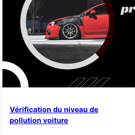
Vérification du niveau de
pollution voiture