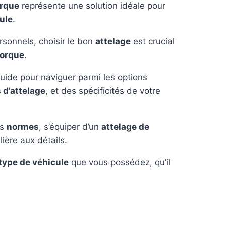
orque
représente une solution idéale pour
ule
.
rsonnels, choisir le bon
attelage
est crucial
orque
.
ide pour naviguer parmi les options
 d’attelage
, et des spécificités de votre
es
normes
, s’équiper d’un
attelage de
ière aux détails.
type de véhicule
que vous possédez, qu’il