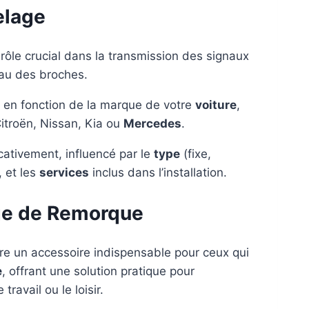
telage
rôle crucial dans la transmission des signaux
eau des broches.
r en fonction de la marque de votre
voiture
,
Citroën, Nissan, Kia ou
Mercedes
.
cativement, influencé par le
type
(fixe,
, et les
services
inclus dans l’installation.
age de Remorque
re un accessoire indispensable pour ceux qui
e
, offrant une solution pratique pour
ravail ou le loisir.