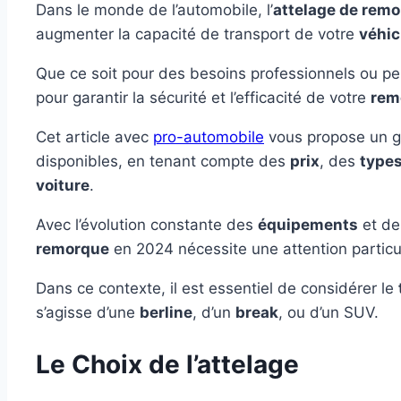
Dans le monde de l’automobile, l’
attelage de rem
augmenter la capacité de transport de votre
véhic
Que ce soit pour des besoins professionnels ou pe
pour garantir la sécurité et l’efficacité de votre
rem
Cet article avec
pro-automobile
vous propose un gu
disponibles, en tenant compte des
prix
, des
types
voiture
.
Avec l’évolution constante des
équipements
et d
remorque
en 2024 nécessite une attention particul
Dans ce contexte, il est essentiel de considérer le
s’agisse d’une
berline
, d’un
break
, ou d’un SUV.
Le Choix de l’attelage