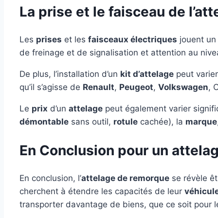
La prise et le faisceau de l’at
Les
prises
et les
faisceaux électriques
jouent un 
de freinage et de signalisation et attention au niv
De plus, l’installation d’un
kit d’attelage
peut varie
qu’il s’agisse de
Renault
,
Peugeot
,
Volkswagen
, 
Le
prix
d’un
attelage
peut également varier signifi
démontable
sans outil,
rotule
cachée), la
marque
En Conclusion pour un attel
En conclusion, l’
attelage de remorque
se révèle êt
cherchent à étendre les capacités de leur
véhicul
transporter davantage de biens, que ce soit pour le t