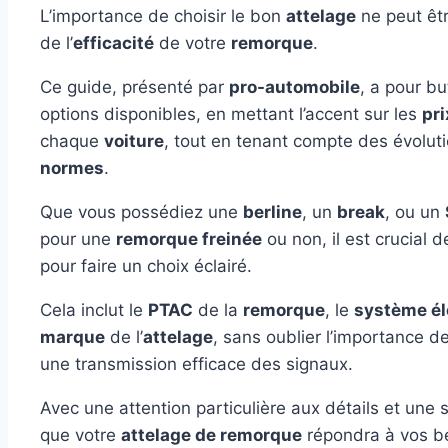
L’importance de choisir le bon
attelage
ne peut êtr
de l’
efficacité
de votre
remorque
.
Ce guide, présenté par
pro-automobile
, a pour bu
options disponibles, en mettant l’accent sur les
pri
chaque
voiture
, tout en tenant compte des évolu
normes
.
Que vous possédiez une
berline
, un
break
, ou un
pour une
remorque freinée
ou non, il est crucial 
pour faire un choix éclairé.
Cela inclut le
PTAC
de la
remorque
, le
système él
marque
de l’
attelage
, sans oublier l’importance d
une transmission efficace des signaux.
Avec une attention particulière aux détails et une
que votre
attelage de remorque
répondra à vos b