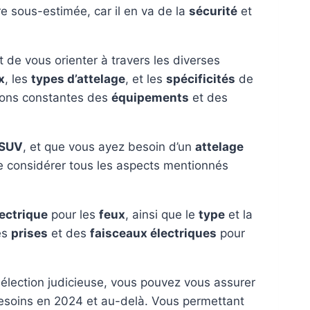
e sous-estimée, car il en va de la
sécurité
et
t de vous orienter à travers les diverses
x
, les
types d’attelage
, et les
spécificités
de
tions constantes des
équipements
et des
SUV
, et que vous ayez besoin d’un
attelage
de considérer tous les aspects mentionnés
ectrique
pour les
feux
, ainsi que le
type
et la
es
prises
et des
faisceaux électriques
pour
 sélection judicieuse, vous pouvez vous assurer
esoins en 2024 et au-delà. Vous permettant