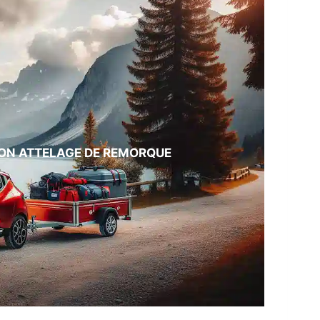
 BON ATTELAGE DE REMORQUE