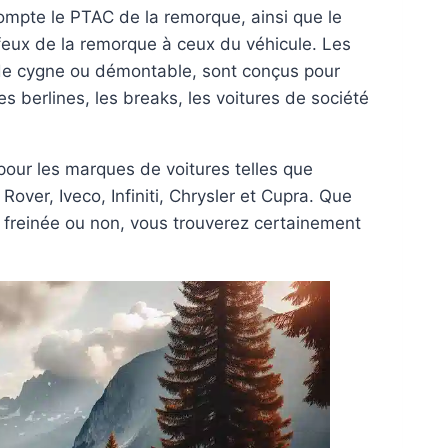
ompte le PTAC de la remorque, ainsi que le
feux de la remorque à ceux du véhicule. Les
ol de cygne ou démontable, sont conçus pour
es berlines, les breaks, les voitures de société
 pour les marques de voitures telles que
ver, Iveco, Infiniti, Chrysler et Cupra. Que
 freinée ou non, vous trouverez certainement