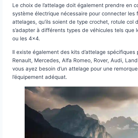
Le choix de l’attelage doit également prendre en c
système électrique nécessaire pour connecter les 
attelages, qu’ils soient de type crochet, rotule c
s’adapter à différents types de véhicules tels que l
ou les 4×4.
Il existe également des kits d’attelage spécifiques
Renault, Mercedes, Alfa Romeo, Rover, Audi, Land Ro
vous ayez besoin d’un attelage pour une remorque
l’équipement adéquat.