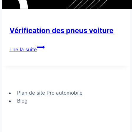
Vérification des pneus voiture
Vérification
Lire la suite
des
pneus
voiture
Plan de site Pro automobile
Blog