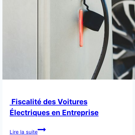
Fiscalité des Voitures
Électriques en Entreprise
Fiscalité
Lire la suite