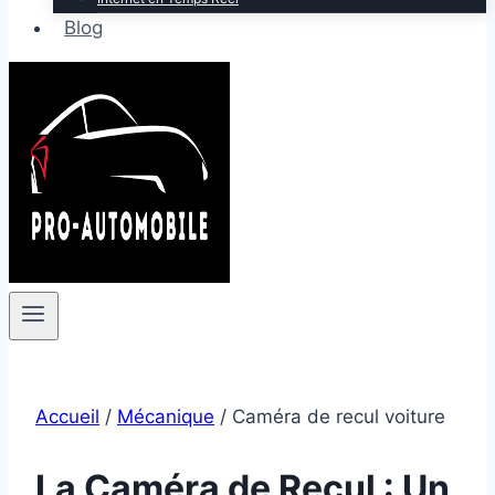
Blog
Accueil
/
Mécanique
/
Caméra de recul voiture
La Caméra de Recul : Un