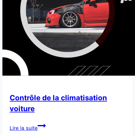
Contrôle de la climatisation
voiture
Contrôle
Lire la suite
de