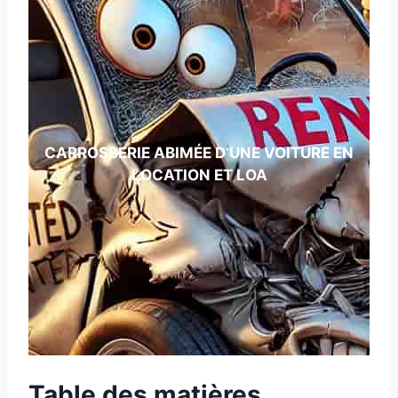
CARROSSERIE ABIMÉE D’UNE VOITURE EN
LOCATION ET LOA
Table des matières