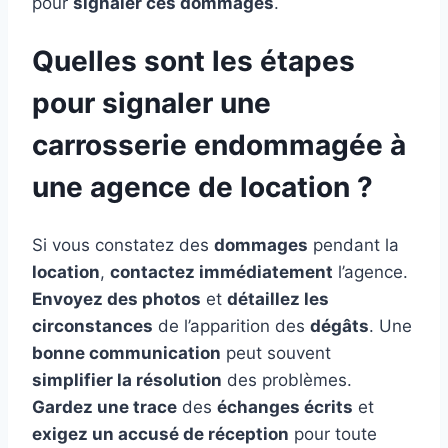
pour
signaler ces dommages
.
Quelles sont les étapes
pour signaler une
carrosserie endommagée à
une agence de location ?
Si vous constatez des
dommages
pendant la
location
,
contactez immédiatement
l’agence.
Envoyez des photos
et
détaillez les
circonstances
de l’apparition des
dégâts
. Une
bonne communication
peut souvent
simplifier la résolution
des problèmes.
Gardez une trace
des
échanges écrits
et
exigez un accusé de réception
pour toute