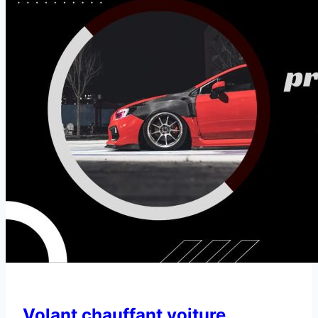
Volant chauffant voiture