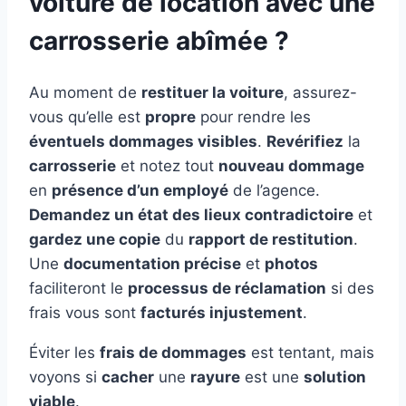
voiture de location avec une
carrosserie abîmée ?
Au moment de
restituer la voiture
, assurez-
vous qu’elle est
propre
pour rendre les
éventuels dommages visibles
.
Revérifiez
la
carrosserie
et notez tout
nouveau dommage
en
présence d’un employé
de l’agence.
Demandez un état des lieux contradictoire
et
gardez une copie
du
rapport de restitution
.
Une
documentation précise
et
photos
faciliteront le
processus de réclamation
si des
frais vous sont
facturés injustement
.
Éviter les
frais de dommages
est tentant, mais
voyons si
cacher
une
rayure
est une
solution
viable
.