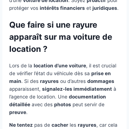
d’une
voiture de location
. Soyez
proactif
pour
protéger vos
intérêts financiers
et
juridiques
.
Que faire si une rayure
apparaît sur ma voiture de
location ?
Lors de la
location d’une voiture
, il est crucial
de vérifier l’état du véhicule dès sa
prise en
main
. Si des
rayures
ou d’autres
dommages
apparaissent,
signalez-les immédiatement
à
l’agence de location. Une
documentation
détaillée
avec des
photos
peut servir de
preuve
.
Ne tentez
pas de
cacher
les
rayures
, car cela