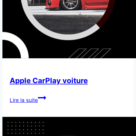
Apple CarPlay voiture
Apple
Lire la suite
CarPlay
voiture