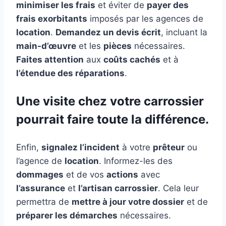
minimiser les frais
et éviter de
payer des
frais exorbitants
imposés par les agences de
location
.
Demandez un devis écrit
, incluant la
main-d’œuvre
et les
pièces
nécessaires.
Faites attention
aux
coûts cachés
et à
l’étendue des réparations
.
Une visite chez votre carrossier
pourrait faire toute la différence.
Enfin,
signalez l’incident
à votre
prêteur
ou
l’agence de
location
. Informez-les des
dommages
et de vos
actions
avec
l’assurance
et
l’artisan carrossier
. Cela leur
permettra de
mettre à jour votre dossier
et de
préparer les démarches
nécessaires.