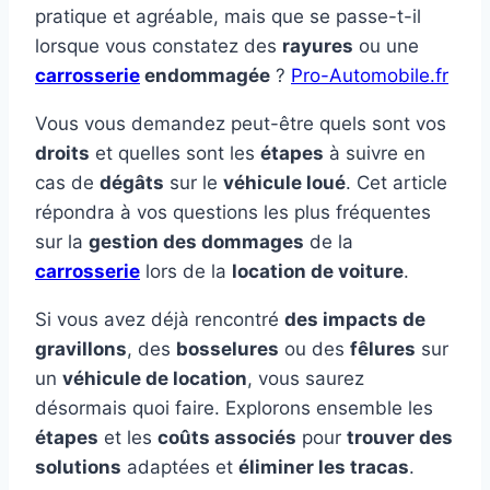
pratique et agréable, mais que se passe-t-il
lorsque vous constatez des
rayures
ou une
carrosserie
endommagée
?
Pro-Automobile.fr
Vous vous demandez peut-être quels sont vos
droits
et quelles sont les
étapes
à suivre en
cas de
dégâts
sur le
véhicule loué
. Cet article
répondra à vos questions les plus fréquentes
sur la
gestion des dommages
de la
carrosserie
lors de la
location de voiture
.
Si vous avez déjà rencontré
des impacts de
gravillons
, des
bosselures
ou des
fêlures
sur
un
véhicule de location
, vous saurez
désormais quoi faire. Explorons ensemble les
étapes
et les
coûts associés
pour
trouver des
solutions
adaptées et
éliminer les tracas
.