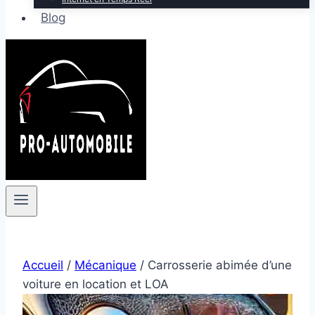
Blog
Accueil
/
Mécanique
/
Carrosserie abimée d’une
voiture en location et LOA