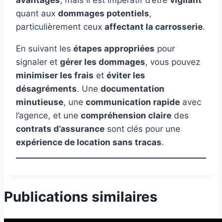
avantages
, mais il est impératif d’être
vigilant
quant aux
dommages potentiels
,
particulièrement ceux
affectant la carrosserie
.
En suivant les
étapes appropriées
pour
signaler et
gérer les dommages
, vous pouvez
minimiser les frais
et
éviter les
désagréments
. Une
documentation
minutieuse
, une
communication rapide
avec
l’agence, et une
compréhension claire
des
contrats d’assurance
sont clés pour une
expérience de location sans tracas
.
Publications similaires