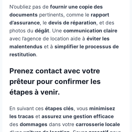
N’oubliez pas de
fournir une copie des
documents
pertinents, comme le
rapport
d’assurance
, le
devis de réparation
, et des
photos du
dégât
. Une
communication claire
avec l’agence de location aide à
éviter les
malentendus
et à
simplifier le processus de
restitution
.
Prenez contact avec votre
prêteur pour confirmer les
étapes à venir.
En suivant ces
étapes clés
, vous
minimisez
les tracas
et
assurez une gestion efficace
des
dommages
dans votre
carrosserie locale