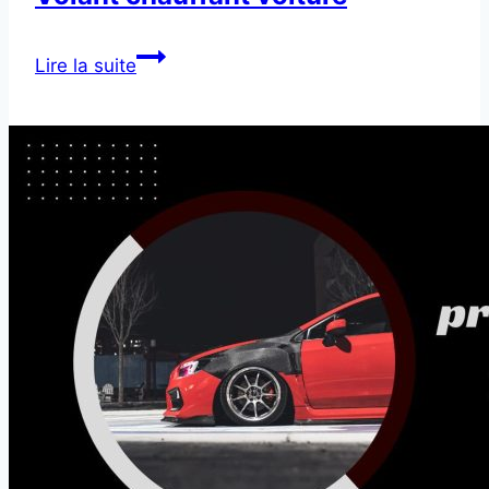
Volant
Lire la suite
chauffant
voiture