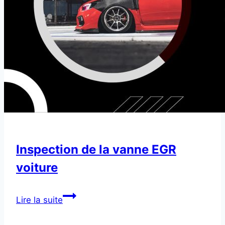
Inspection de la vanne EGR
voiture
Inspection
Lire la suite
de
la