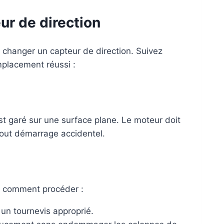
ur de direction
 changer un capteur de direction. Suivez
mplacement réussi :
st garé sur une surface plane. Le moteur doit
r tout démarrage accidentel.
ci comment procéder :
t un tournevis approprié.