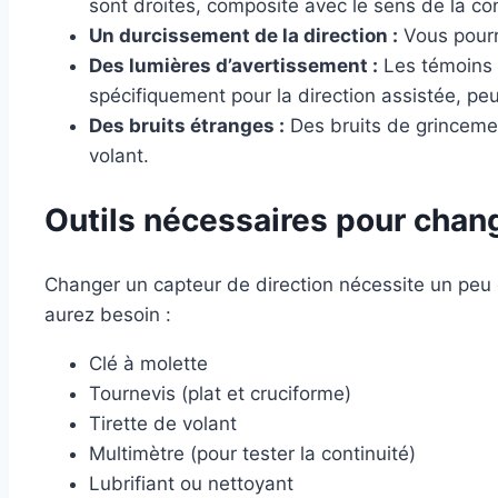
sont droites, composite avec le sens de la co
Un durcissement de la direction :
Vous pourri
Des lumières d’avertissement :
Les témoins 
spécifiquement pour la direction assistée, peu
Des bruits étranges :
Des bruits de grincemen
volant.
Outils nécessaires pour chang
Changer un capteur de direction nécessite un peu d
aurez besoin :
Clé à molette
Tournevis (plat et cruciforme)
Tirette de volant
Multimètre (pour tester la continuité)
Lubrifiant ou nettoyant