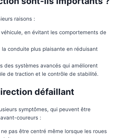
ction sont-ils importants ?
ieurs raisons :
du véhicule, en évitant les comportements de
 la conduite plus plaisante en réduisant
ns des systèmes avancés qui améliorent
 de traction et le contrôle de stabilité.
rection défaillant
lusieurs symptômes, qui peuvent être
 avant-coureurs :
 ne pas être centré même lorsque les roues