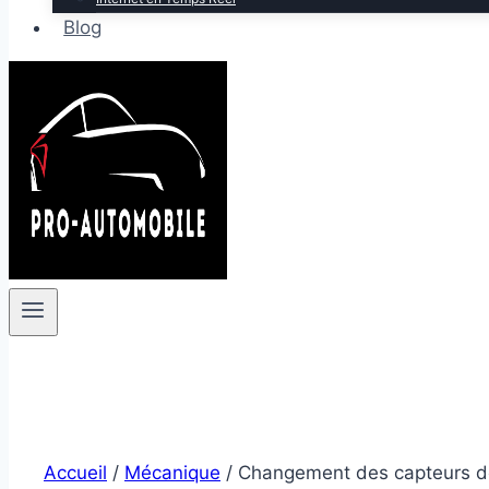
Blog
Accueil
/
Mécanique
/
Changement des capteurs de 