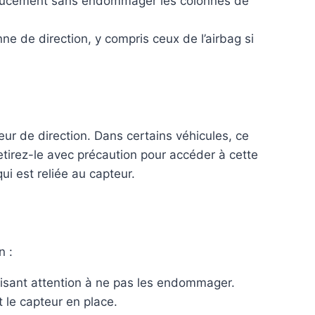
er doucement sans endommager les colonnes de
nne de direction, y compris ceux de l’airbag si
teur de direction. Dans certains véhicules, ce
tirez-le avec précaution pour accéder à cette
ui est reliée au capteur.
n :
isant attention à ne pas les endommager.
t le capteur en place.