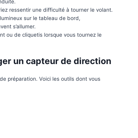
nduite.
ez ressentir une difficulté à tourner le volant.
lumineux sur le tableau de bord,
vent s’allumer.
t ou de cliquetis lorsque vous tournez le
er un capteur de direction
e préparation. Voici les outils dont vous