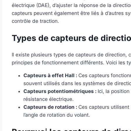
électrique (DAE), d’ajuster la réponse de la direct
capteurs peuvent également être liés à d’autres sys
contrôle de traction.
Types de capteurs de directi
Il existe plusieurs types de capteurs de direction,
principes de fonctionnement différents. Voici les ty
Capteurs à effet Hall :
Ces capteurs fonction
souvent utilisés dans les systèmes de direct
Capteurs potentiométriques :
Ici, la posit
résistance électrique.
Capteurs de rotation :
Ces capteurs utilisen
l’angle de rotation du volant.