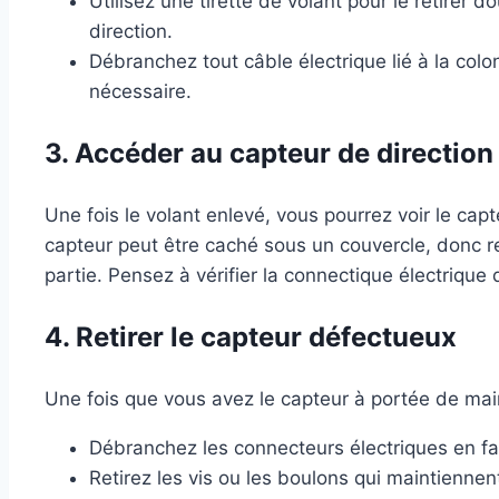
Utilisez une tirette de volant pour le retir
direction.
Débranchez tout câble électrique lié à la colo
nécessaire.
3. Accéder au capteur de direction
Une fois le volant enlevé, vous pourrez voir le cap
capteur peut être caché sous un couvercle, donc re
partie. Pensez à vérifier la connectique électrique q
4. Retirer le capteur défectueux
Une fois que vous avez le capteur à portée de mai
Débranchez les connecteurs électriques en fa
Retirez les vis ou les boulons qui maintiennen