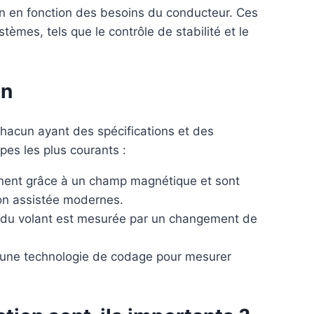
ion en fonction des besoins du conducteur. Ces
tèmes, tels que le contrôle de stabilité et le
on
 chacun ayant des spécifications et des
pes les plus courants :
nent grâce à un champ magnétique et sont
ion assistée modernes.
ion du volant est mesurée par un changement de
t une technologie de codage pour mesurer