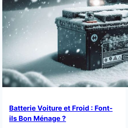
Batterie Voiture et Froid : Font-
ils Bon Ménage ?