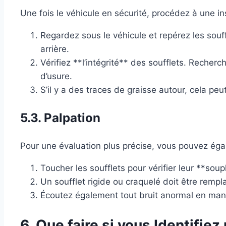
Une fois le véhicule en sécurité, procédez à une ins
Regardez sous le véhicule et repérez les souf
arrière.
Vérifiez **l’intégrité** des soufflets. Recher
d’usure.
S’il y a des traces de graisse autour, cela peu
5.3. Palpation
Pour une évaluation plus précise, vous pouvez égal
Toucher les soufflets pour vérifier leur **soupl
Un soufflet rigide ou craquelé doit être rempl
Écoutez également tout bruit anormal en mani
6. Que faire si vous Identifi