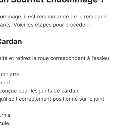
ndommagé, il est recommandé de le remplacer
ts. Voici les étapes pour procéder :
Cardan
té et retirez la roue correspondant à l’essieu
 molette.
ment.
conçue pour les joints de cardan.
qu’il soit correctement positionné sur le joint
urnis.
cule.