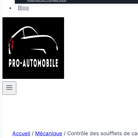
Blog
Accueil
/
Mécanique
/
Contrôle des soufflets de ca