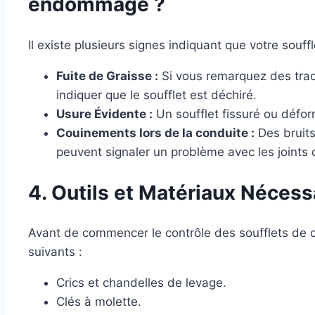
endommagé ?
Il existe plusieurs signes indiquant que votre sou
Fuite de Graisse :
Si vous remarquez des trace
indiquer que le soufflet est déchiré.
Usure Évidente :
Un soufflet fissuré ou déform
Couinements lors de la conduite :
Des bruits
peuvent signaler un problème avec les joints 
4. Outils et Matériaux Nécess
Avant de commencer le contrôle des soufflets de ca
suivants :
Crics et chandelles de levage.
Clés à molette.