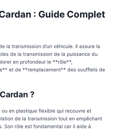
 Cardan : Guide Complet
 la transmission d’un véhicule. Il assure la
bles de la transmission de la puissance du
lorer en profondeur le **rôle**,
ôle** et de **remplacement** des soufflets de
 Cardan ?
ou en plastique flexible qui recouvre et
ulation de la transmission tout en empêchant
s. Son rôle est fondamental car il aide à