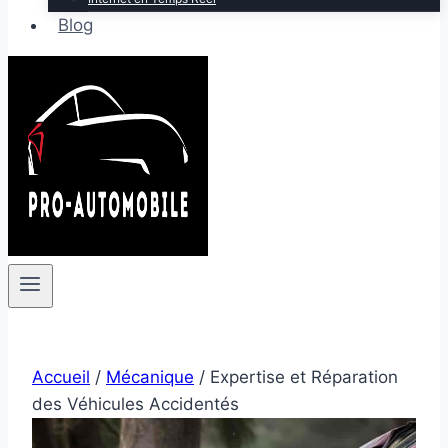
Blog
Accueil
/
Mécanique
/
Expertise et Réparation
des Véhicules Accidentés