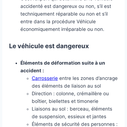
accidenté est dangereux ou non, s’il est
techniquement réparable ou non et s’il
entre dans la procédure Véhicule
économiquement irréparable ou non.
Le véhicule est dangereux
Éléments de déformation suite à un
accident :
Carrosserie
entre les zones d’ancrage
des éléments de liaison au sol
Direction : colonne, crémaillère ou
boîtier, biellettes et timonerie
Liaisons au sol : berceau, éléments
de suspension, essieux et jantes
Éléments de sécurité des personnes :