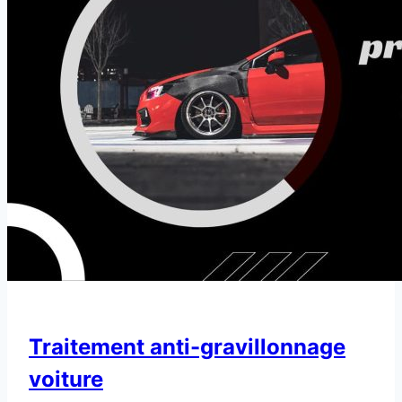
Traitement anti-gravillonnage
voiture