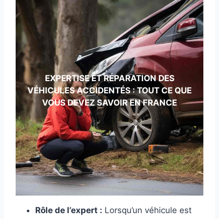
EXPERTISE ET RÉPARATION DES
VÉHICULES ACCIDENTÉS : TOUT CE QUE
VOUS DEVEZ SAVOIR EN FRANCE
Rôle de l’expert :
Lorsqu’un véhicule est