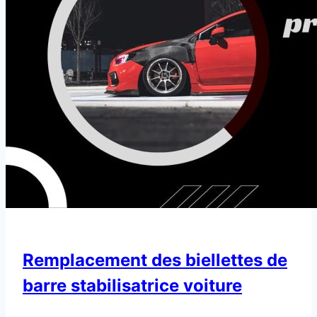
Remplacement des biellettes de
barre stabilisatrice voiture