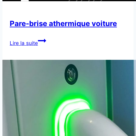
Pare-brise athermique voiture
Pare-
Lire la suite
brise
athermique
voiture