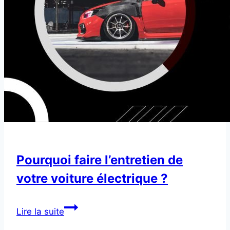
Pourquoi faire l’entretien de
votre voiture électrique ?
Pourquoi
Lire la suite
faire