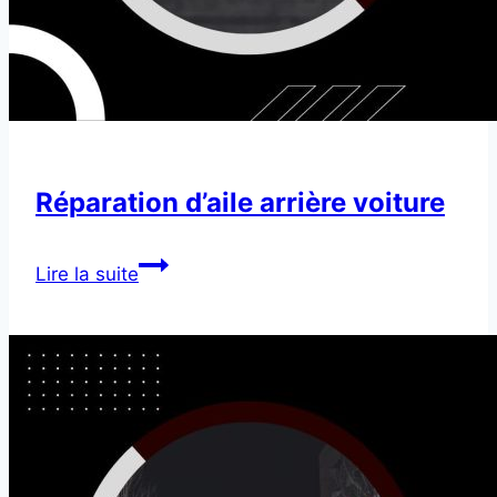
Réparation d’aile arrière voiture
Réparation
Lire la suite
d’aile
arrière
voiture