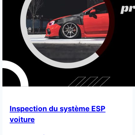
Inspection du système ESP
voiture