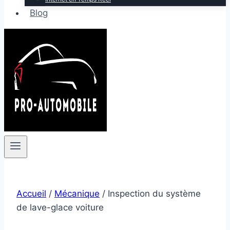
Blog
Accueil
/
Mécanique
/
Inspection du système
de lave-glace voiture