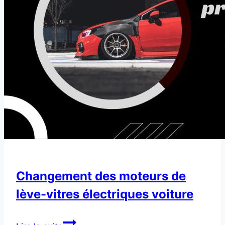
Changement des moteurs de
lève-vitres électriques voiture
Changement