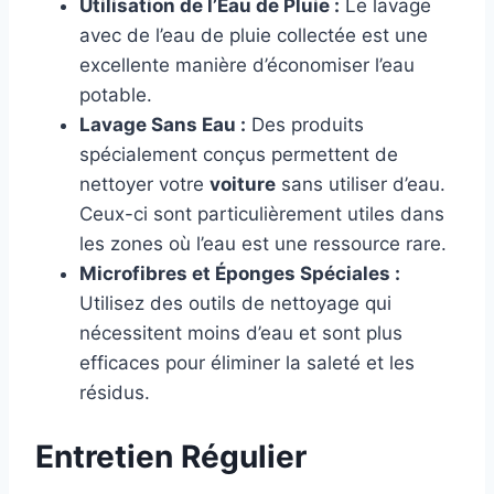
Utilisation de l’Eau de Pluie :
Le lavage
avec de l’eau de pluie collectée est une
excellente manière d’économiser l’eau
potable.
Lavage Sans Eau :
Des produits
spécialement conçus permettent de
nettoyer votre
voiture
sans utiliser d’eau.
Ceux-ci sont particulièrement utiles dans
les zones où l’eau est une ressource rare.
Microfibres et Éponges Spéciales :
Utilisez des outils de nettoyage qui
nécessitent moins d’eau et sont plus
efficaces pour éliminer la saleté et les
résidus.
Entretien Régulier