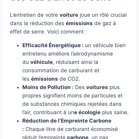
L’entretien de votre
voiture
joue un rôle crucial
dans la réduction des
émissions
de gaz à
effet de serre. Voici comment :
Efficacité Énergétique :
un véhicule bien
entretenu améliore l’aérodynamisme
du
véhicule
, réduisant ainsi la
consommation de carburant et
les
émissions
de CO2.
Moins de Pollution :
Des
voitures
plus
propres signifient moins de particules et
de substances chimiques rejetées dans
l’air, contribuant à un
e écologie
plus saine.
Réduction de l’Empreinte Carbone
:
Chaque litre de carburant économisé
réduit l’empreinte
carbone
, un pas