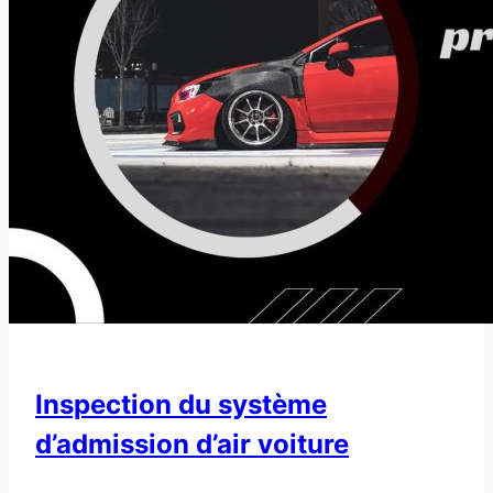
Inspection du système
d’admission d’air voiture