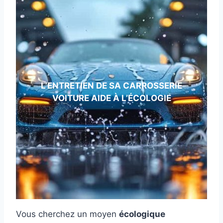
L’ENTRETIEN DE SA CARROSSERIE
VOITURE AIDE À L’ÉCOLOGIE
Vous cherchez un moyen
écologique