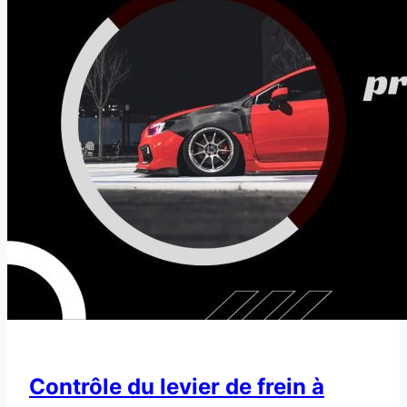
Contrôle du levier de frein à