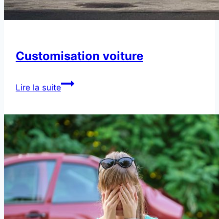
Customisation voiture
Customisation
Lire la suite
voiture