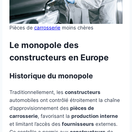
Pièces de
carrosserie
moins chères
Le monopole des
constructeurs en Europe
Historique du monopole
Traditionnellement, les
constructeurs
automobiles ont contrôlé étroitement la chaîne
d’approvisionnement des
pièces de
carrosserie
, favorisant la
production interne
et limitant l’accès des
fournisseurs
externes.
Ce contrôle a permis aux
constructeurs
de