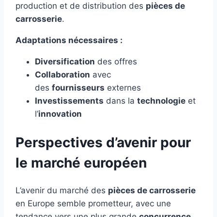
production et de distribution des
pièces de
carrosserie
.
Adaptations nécessaires :
Diversification
des offres
Collaboration
avec
des
fournisseurs
externes
Investissements
dans la
technologie
et
l’
innovation
Perspectives d’avenir pour
le marché européen
L’avenir du marché des
pièces de carrosserie
en Europe semble prometteur, avec une
tendance vers une plus grande
concurrence
,