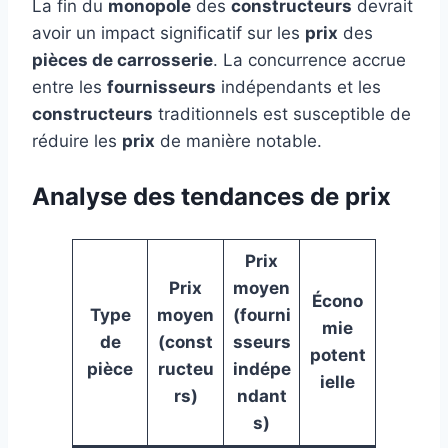
La fin du
monopole
des
constructeurs
devrait
avoir un impact significatif sur les
prix
des
pièces de carrosserie
. La concurrence accrue
entre les
fournisseurs
indépendants et les
constructeurs
traditionnels est susceptible de
réduire les
prix
de manière notable.
Analyse des tendances de prix
Prix
Prix
moyen
Écono
Type
moyen
(fourni
mie
de
(const
sseurs
potent
pièce
ructeu
indépe
ielle
rs)
ndant
s)