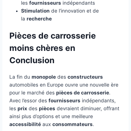
les
fournisseurs
indépendants
Stimulation
de l’innovation et de
la
recherche
Pièces de carrosserie
moins chères en
Conclusion
La fin du
monopole
des
constructeurs
automobiles en Europe ouvre une nouvelle ère
pour le marché des
pièces de carrosserie
.
Avec l’essor des
fournisseurs
indépendants,
les
prix
des
pièces
devraient diminuer, offrant
ainsi plus d’options et une meilleure
accessibilité
aux
consommateurs
.