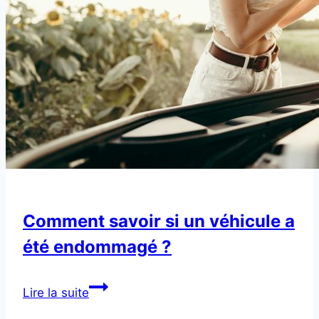
Comment savoir si un véhicule a
été endommagé ?
Comment
Lire la suite
savoir