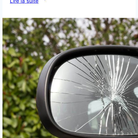
Lire la suite
ventes
France
2025