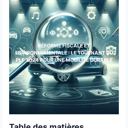
RÉFORME FISCALE ET
ENVIRONNEMENTALE : LE TOURNANT DU
PLF 2024 POUR UNE MOBILITÉ DURABLE
Table des matières