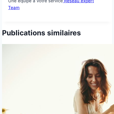
Une équipe à votre service
Réseau expert
Team
Publications similaires