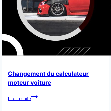
Changement du calculateur
moteur voiture
Changement
Lire la suite
du
calculateur