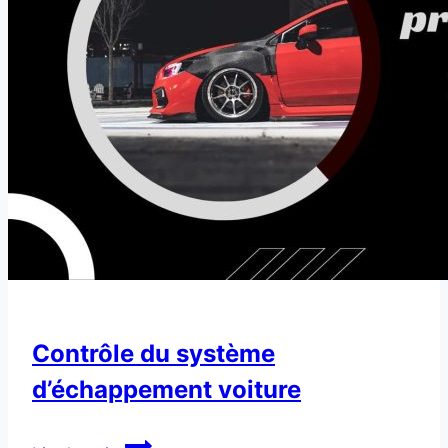
Contrôle du système
d’échappement voiture
Contrôle