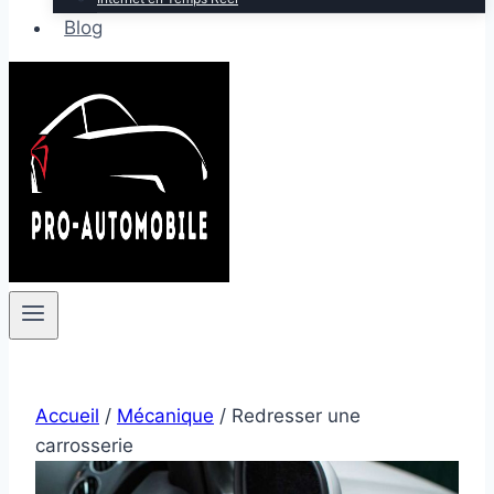
Blog
Accueil
/
Mécanique
/
Redresser une
carrosserie