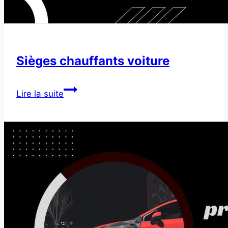
Sièges chauffants voiture
Sièges
Lire la suite
chauffants
voiture