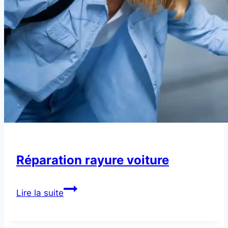
Réparation rayure voiture
Réparation
Lire la suite
rayure
voiture