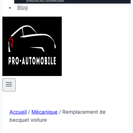
Blog
Accueil
/
Mécanique
/
Remplacement de
becquet voiture