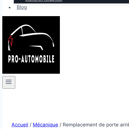
Blog
Accueil
/
Mécanique
/
Remplacement de porte arriè