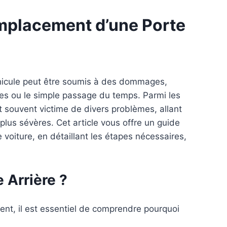
mplacement d’une Porte
véhicule peut être soumis à des dommages,
ies ou le simple passage du temps. Parmi les
t souvent victime de divers problèmes, allant
lus sévères. Cet article vous offre un guide
voiture, en détaillant les étapes nécessaires,
 Arrière ?
nt, il est essentiel de comprendre pourquoi