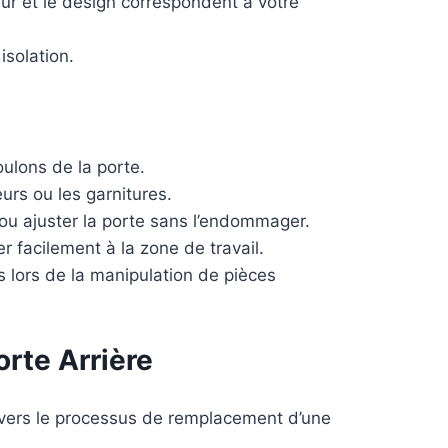
eur et le design correspondent à votre
solation.
oulons de la porte.
urs ou les garnitures.
 ou ajuster la porte sans l’endommager.
 facilement à la zone de travail.
 lors de la manipulation de pièces
rte Arrière
ravers le processus de remplacement d’une