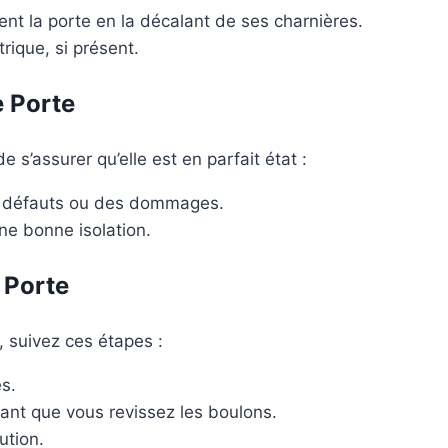
ent la porte en la décalant de ses charnières.
ique, si présent.
e Porte
de s’assurer qu’elle est en parfait état :
es défauts ou des dommages.
une bonne isolation.
e Porte
, suivez ces étapes :
es.
ant que vous revissez les boulons.
ution.