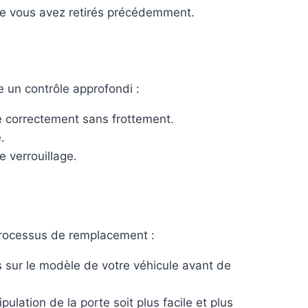
ue vous avez retirés précédemment.
ire un contrôle approfondi :
e correctement sans frottement.
.
 verrouillage.
e processus de remplacement :
s sur le modèle de votre véhicule avant de
ulation de la porte soit plus facile et plus