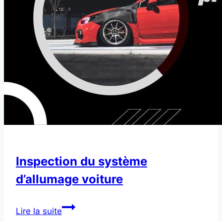
Inspection du système
d’allumage voiture
Inspection
Lire la suite
du