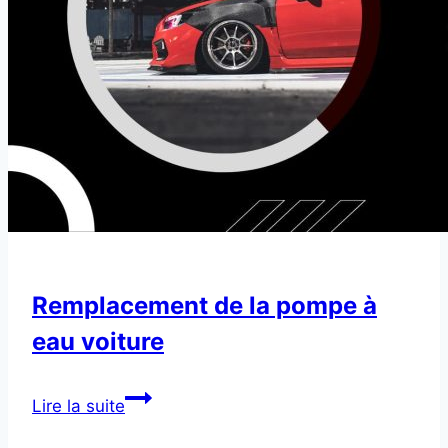
Remplacement de la pompe à
eau voiture
Remplacement
Lire la suite
de