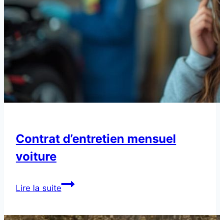
Contrat d’entretien mensuel
voiture
Contrat
Lire la suite
d’entretien
mensuel