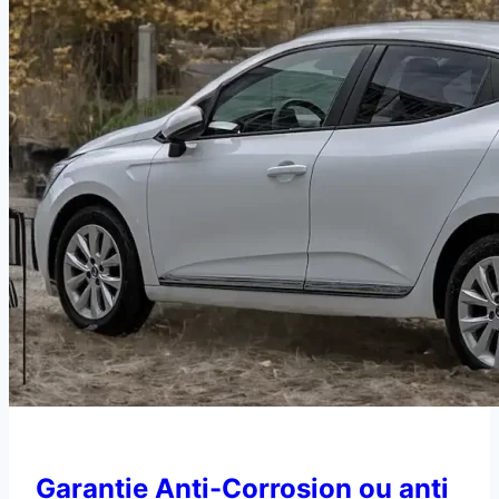
voiture
Garantie Anti-Corrosion ou anti