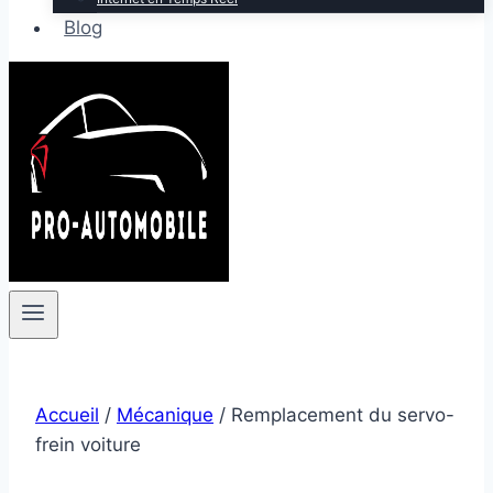
Blog
Accueil
/
Mécanique
/
Remplacement du servo-
frein voiture