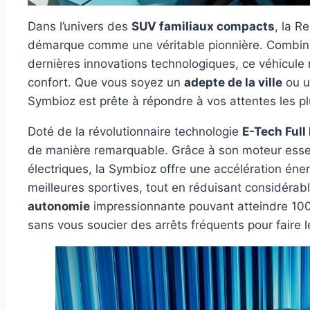
Dans l’univers des
SUV familiaux compacts
, la R
démarque comme une véritable pionnière. Combinan
dernières innovations technologiques, ce véhicule 
confort. Que vous soyez un
adepte de la ville
ou u
Symbioz est prête à répondre à vos attentes les p
Doté de la révolutionnaire technologie
E-Tech Full
de manière remarquable. Grâce à son moteur esse
électriques, la Symbioz offre une accélération én
meilleures sportives, tout en réduisant considéra
autonomie
impressionnante pouvant atteindre 10
sans vous soucier des arrêts fréquents pour faire le