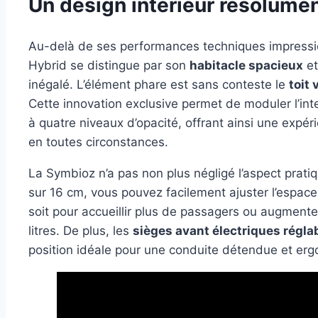
Un design intérieur résolume
Au-delà de ses performances techniques impressio
Hybrid se distingue par son
habitacle spacieux
et
inégalé. L’élément phare est sans conteste le
toit
Cette innovation exclusive permet de moduler l’inte
à quatre niveaux d’opacité, offrant ainsi une expé
en toutes circonstances.
La Symbioz n’a pas non plus négligé l’aspect prati
sur 16 cm, vous pouvez facilement ajuster l’espace
soit pour accueillir plus de passagers ou augmente
litres. De plus, les
sièges avant électriques régla
position idéale pour une conduite détendue et er