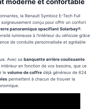
nt moderne et confortable
nnantes, la Renault Symbioz E-Tech Full
 soigneusement conçu pour offrir un confort
 verre panoramique opacifiant Solarbay®
.
nsité lumineuse à l’intérieur du véhicule grâce
rience de conduite personnalisée et agréable
que. Avec sa
banquette arrière coulissante
 intérieur en fonction de vos besoins, que ce
r le
volume de coffre
déjà généreux de 624
bles
permettent à chacun de trouver la
gonomique.