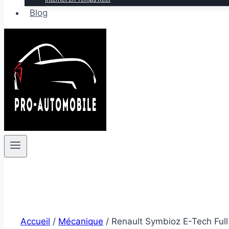
Blog
Accueil
/
Mécanique
/
Renault Symbioz E-Tech Full 