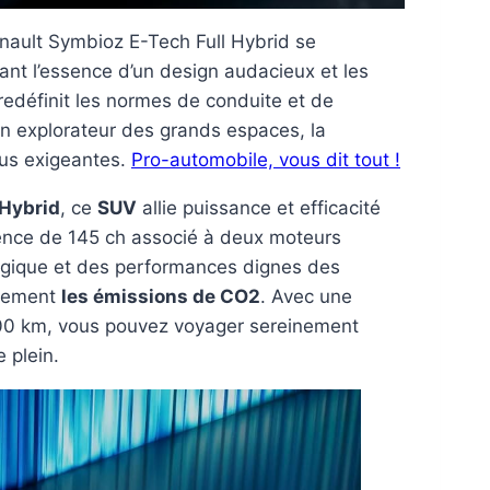
enault Symbioz E-Tech Full Hybrid se
t l’essence d’un design audacieux et les
redéfinit les normes de conduite et de
n explorateur des grands espaces, la
lus exigeantes.
Pro-automobile, vous dit tout !
 Hybrid
, ce
SUV
allie puissance et efficacité
nce de 145 ch associé à deux moteurs
ergique et des performances dignes des
blement
les émissions de CO2
. Avec une
00 km, vous pouvez voyager sereinement
 plein.