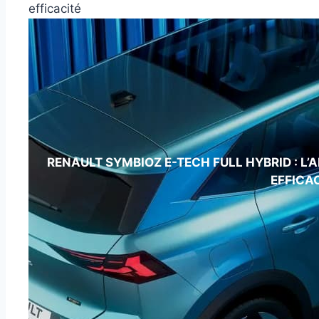
efficacité
RENAULT SYMBIOZ E-TECH FULL HYBRID : L’
EFFICA