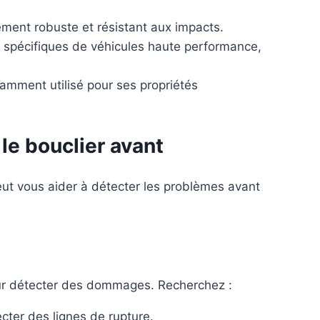
mement robuste et résistant aux impacts.
ns spécifiques de véhicules haute performance,
amment utilisé pour ses propriétés
e bouclier avant
eut vous aider à détecter les problèmes avant
pour détecter des dommages. Recherchez :
cter des lignes de rupture.