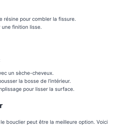
e résine pour combler la fissure.
une finition lisse.
:
vec un sèche-cheveux.
ousser la bosse de l’intérieur.
lissage pour lisser la surface.
r
bouclier peut être la meilleure option. Voici