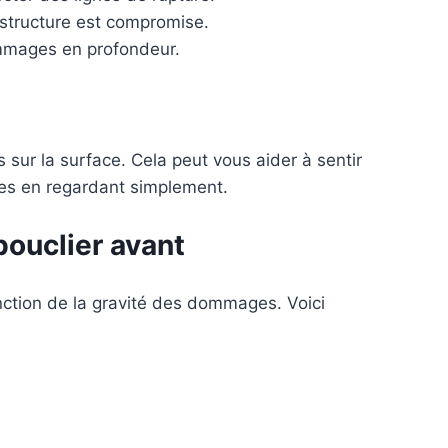
 structure est compromise.
mmages en profondeur.
s sur la surface. Cela peut vous aider à sentir
es en regardant simplement.
bouclier avant
onction de la gravité des dommages. Voici