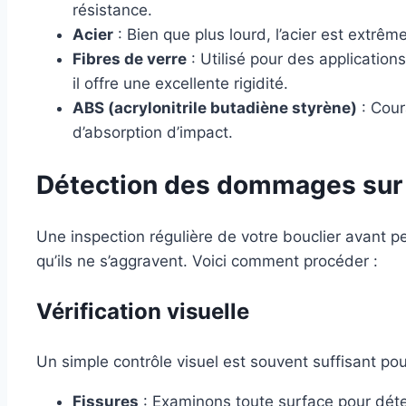
résistance.
Acier
: Bien que plus lourd, l’acier est extrê
Fibres de verre
: Utilisé pour des applicatio
il offre une excellente rigidité.
ABS (acrylonitrile butadiène styrène)
: Cour
d’absorption d’impact.
Détection des dommages sur l
Une inspection régulière de votre bouclier avant p
qu’ils ne s’aggravent. Voici comment procéder :
Vérification visuelle
Un simple contrôle visuel est souvent suffisant 
Fissures
: Examinons toute surface pour déte