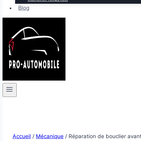
Blog
Accueil
/
Mécanique
/
Réparation de bouclier avant