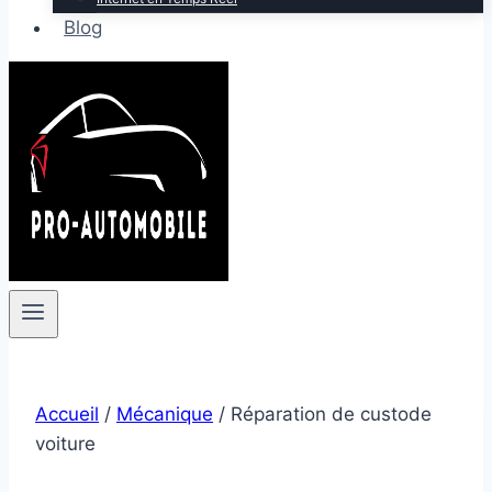
Blog
Accueil
/
Mécanique
/
Réparation de custode
voiture