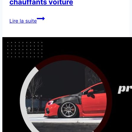
chauffants voiture
Rétroviseurs
Lire la suite
extérieurs
chauffants
voiture