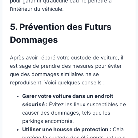
pour garantir qu’aucune eau ne pénètre à
l’intérieur du véhicule.
5. Prévention des Futurs
Dommages
Après avoir réparé votre custode de voiture, il
est sage de prendre des mesures pour éviter
que des dommages similaires ne se
reproduisent. Voici quelques conseils :
Garer votre voiture dans un endroit
sécurisé :
Évitez les lieux susceptibles de
causer des dommages, tels que les
parkings encombrés.
Utiliser une housse de protection :
Cela
protège la custode des éléments naturels