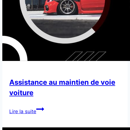
Assistance au maintien de voie
voiture
Assistance
Lire la suite
au
maintien