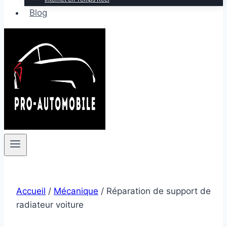
Blog
Accueil
/
Mécanique
/
Réparation de support de
radiateur voiture