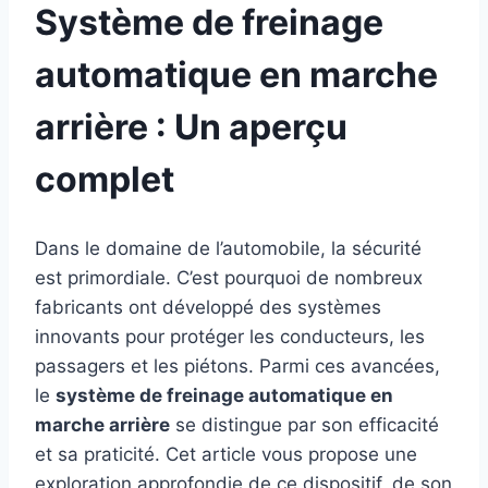
Système de freinage
automatique en marche
arrière : Un aperçu
complet
Dans le domaine de l’automobile, la sécurité
est primordiale. C’est pourquoi de nombreux
fabricants ont développé des systèmes
innovants pour protéger les conducteurs, les
passagers et les piétons. Parmi ces avancées,
le
système de freinage automatique en
marche arrière
se distingue par son efficacité
et sa praticité. Cet article vous propose une
exploration approfondie de ce dispositif, de son