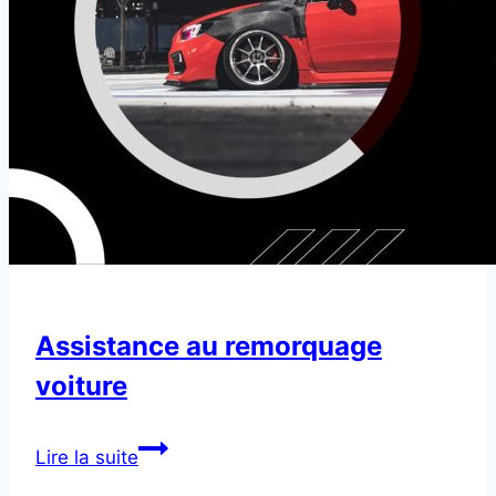
Assistance au remorquage
voiture
Assistance
Lire la suite
au