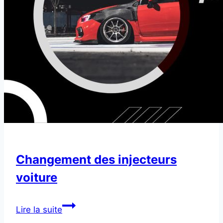
Changement des injecteurs
voiture
Changement
Lire la suite
des