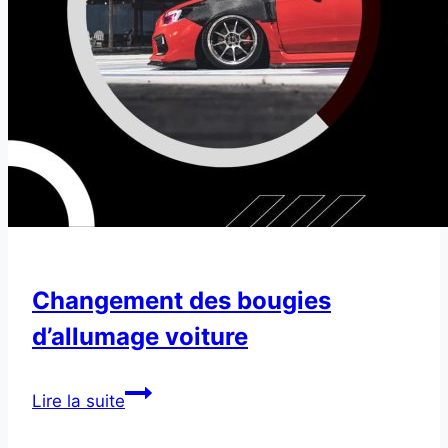
Changement des bougies
d’allumage voiture
Changement
Lire la suite
des
bougies