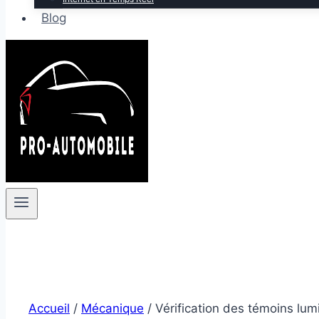
Blog
Accueil
/
Mécanique
/
Vérification des témoins lum