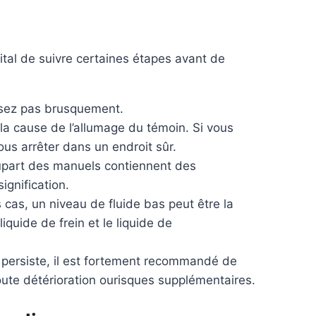
vital de suivre certaines étapes avant de
ssez pas brusquement.
a cause de l’allumage du témoin. Si vous
us arrêter dans un endroit sûr.
upart des manuels contiennent des
ignification.
 cas, un niveau de fluide bas peut être la
liquide de frein et le liquide de
 persiste, il est fortement recommandé de
toute détérioration ourisques supplémentaires.