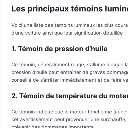
Les principaux témoins lumine
Voici une liste des témoins lumineux les plus coura
d’une voiture ainsi que leur signification détaillée :
1. Témoin de pression d’huile
Ce témoin, généralement rouge, s’allume lorsque la
pression d’huile peut entraîner de graves dommages
conseillé de s’arrêter immédiatement et de faire vér
2. Témoin de température du mote
Ce témoin indique que le moteur fonctionne à une
cet avertissement peut provoquer une surchauffe
prévenir des dommages importants.