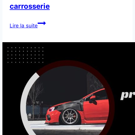
carrosserie
Peinture
Lire la suite
pour
retouches
carrosserie