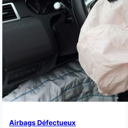
Airbags Défectueux