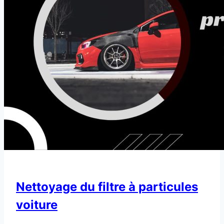
Nettoyage du filtre à particules
voiture