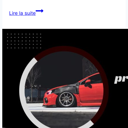
Airbags
Lire la suite
Défectueux