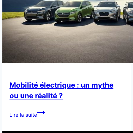
Mobilité électrique : un mythe
ou une réalité ?
Mobilité
Lire la suite
électrique
: