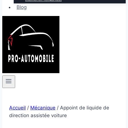
Blog
Accueil
/
Mécanique
/
Appoint de liquide de
direction assistée voiture