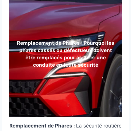
Remplacement de Phares : Pourquoi les
phares cassés ou défectueux doivent
être remplacés pour assurer une
conduite en toute sécurité
Remplacement de Phares :
La sécurité routière