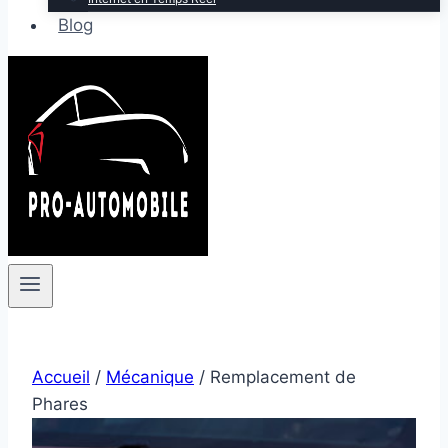
Blog
Accueil
/
Mécanique
/
Remplacement de
Phares