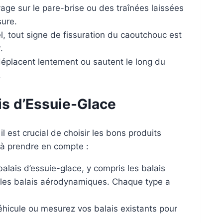
ge sur le pare-brise ou des traînées laissées
sure.
, tout signe de fissuration du caoutchouc est
.
déplacent lentement ou sautent le long du
.
ais d’Essuie-Glace
l est crucial de choisir les bons produits
 à prendre en compte :
balais d’essuie-glace, y compris les balais
et les balais aérodynamiques. Chaque type a
hicule ou mesurez vos balais existants pour