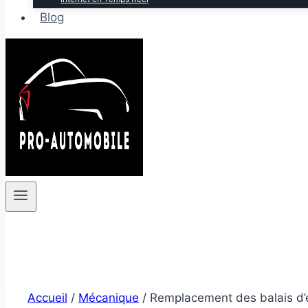
Blog
Accueil
/
Mécanique
/
Remplacement des balais d’e