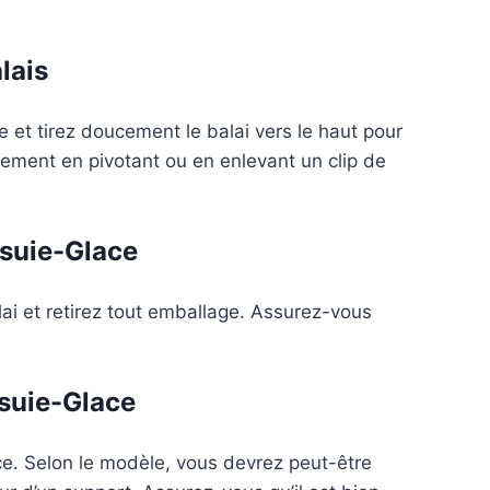
lais
 et tirez doucement le balai vers le haut pour
ilement en pivotant ou en enlevant un clip de
ssuie-Glace
alai et retirez tout emballage. Assurez-vous
ssuie-Glace
ace. Selon le modèle, vous devrez peut-être