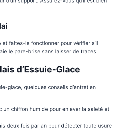
rieur d’un support. Assurez-vous qu’il est bien
lai
et faites-le fonctionner pour vérifier s’il
e le pare-brise sans laisser de traces.
alais d’Essuie-Glace
ie-glace, quelques conseils d’entretien
 un chiffon humide pour enlever la saleté et
is deux fois par an pour détecter toute usure