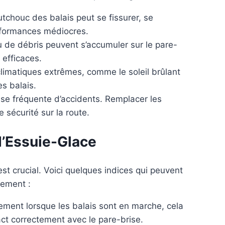
tchouc des balais peut se fissurer, se
erformances médiocres.
 de débris peuvent s’accumuler sur le pare-
 efficaces.
limatiques extrêmes, comme le soleil brûlant
es balais.
use fréquente d’accidents. Remplacer les
 sécurité sur la route.
d’Essuie-Glace
st crucial. Voici quelques indices qui peuvent
cement :
ment lorsque les balais sont en marche, cela
act correctement avec le pare-brise.