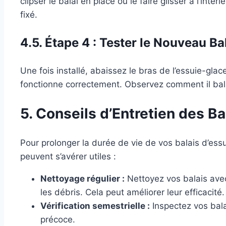
clipser le balai en place ou le faire glisser à l’inté
fixé.
4.5. Étape 4 : Tester le Nouveau Ba
Une fois installé, abaissez le bras de l’essuie-glace 
fonctionne correctement. Observez comment il balai
5. Conseils d’Entretien des B
Pour prolonger la durée de vie de vos balais d’essu
peuvent s’avérer utiles :
Nettoyage régulier :
Nettoyez vos balais avec
les débris. Cela peut améliorer leur efficacité.
Vérification semestrielle :
Inspectez vos bala
précoce.