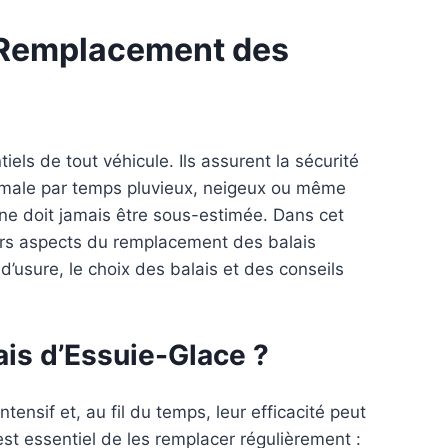
 Remplacement des
els de tout véhicule. Ils assurent la sécurité
timale par temps pluvieux, neigeux ou même
e ne doit jamais être sous-estimée. Dans cet
vers aspects du remplacement des balais
 d’usure, le choix des balais et des conseils
ais d’Essuie-Glace ?
ensif et, au fil du temps, leur efficacité peut
 est essentiel de les remplacer régulièrement :