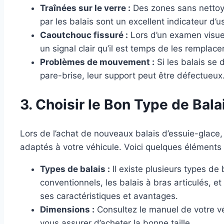
Traînées sur le verre :
Des zones sans nettoya
par les balais sont un excellent indicateur d’u
Caoutchouc fissuré :
Lors d’un examen visuel
un signal clair qu’il est temps de les remplacer
Problèmes de mouvement :
Si les balais se 
pare-brise, leur support peut être défectueux
3. Choisir le Bon Type de Bal
Lors de l’achat de nouveaux balais d’essuie-glace, i
adaptés à votre véhicule. Voici quelques éléments
Types de balais :
Il existe plusieurs types de 
conventionnels, les balais à bras articulés, 
ses caractéristiques et avantages.
Dimensions :
Consultez le manuel de votre vé
vous assurer d’acheter la bonne taille.