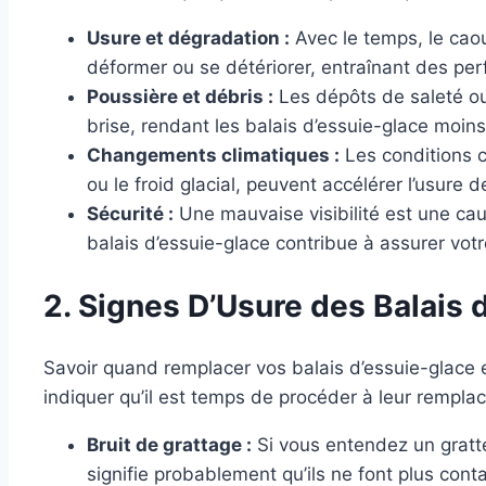
Usure et dégradation :
Avec le temps, le caou
déformer ou se détériorer, entraînant des p
Poussière et débris :
Les dépôts de saleté ou
brise, rendant les balais d’essuie-glace moins
Changements climatiques :
Les conditions c
ou le froid glacial, peuvent accélérer l’usure d
Sécurité :
Une mauvaise visibilité est une ca
balais d’essuie-glace contribue à assurer votre
2. Signes D’Usure des Balais 
Savoir quand remplacer vos balais d’essuie-glace e
indiquer qu’il est temps de procéder à leur rempla
Bruit de grattage :
Si vous entendez un gratte
signifie probablement qu’ils ne font plus cont