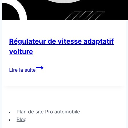
Régulateur de vitesse adaptatif
voiture
Régulateur
Lire la suite
de
vitesse
adaptatif
voiture
Plan de site Pro automobile
Blog