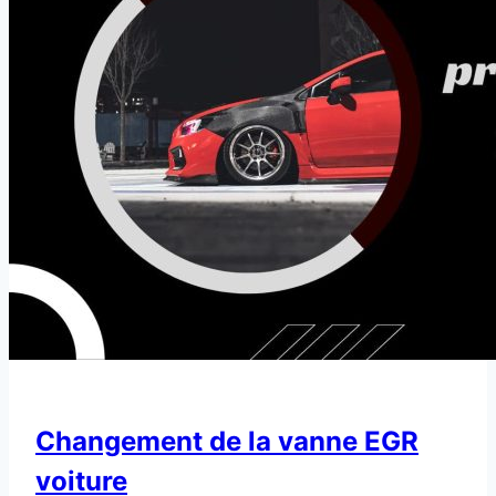
Changement de la vanne EGR
voiture