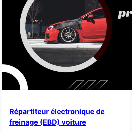
Répartiteur électronique de
freinage (EBD) voiture