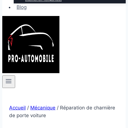
Blog
Accueil
/
Mécanique
/
Réparation de charnière
de porte voiture