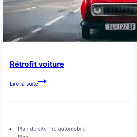
Rétrofit voiture
Rétrofit
Lire la suite
voiture
Plan de site Pro automobile