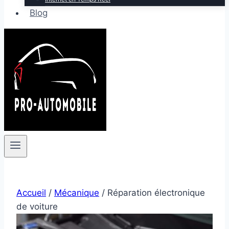
Blog
Accueil
/
Mécanique
/
Réparation électronique
de voiture