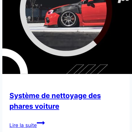
Système de nettoyage des
phares voiture
Système
Lire la suite
de