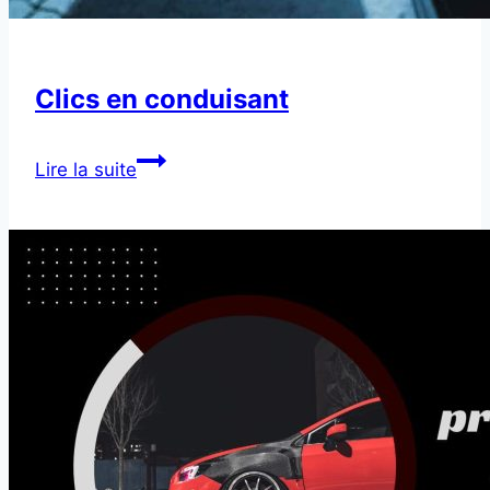
Clics en conduisant
Clics
Lire la suite
en
conduisant