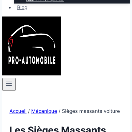
Blog
Accueil
/
Mécanique
/
Sièges massants voiture
Les Sièges Massants