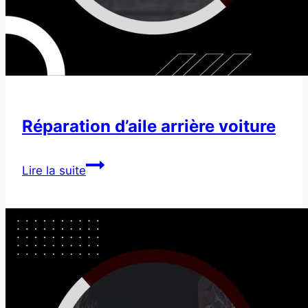
Réparation d’aile arrière voiture
Réparation
Lire la suite
d’aile
arrière
voiture