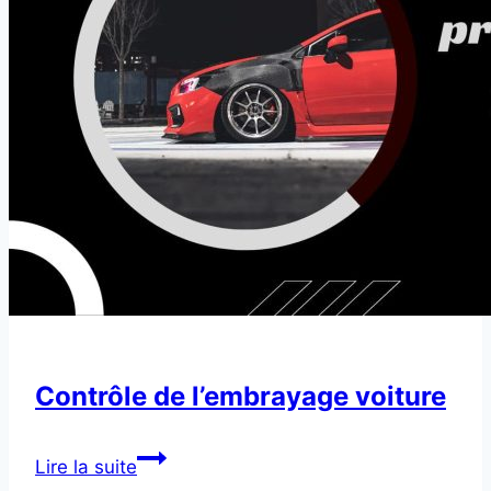
Contrôle de l’embrayage voiture
Contrôle
Lire la suite
de