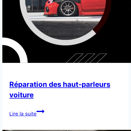
Réparation des haut-parleurs
voiture
Réparation
Lire la suite
des
haut-