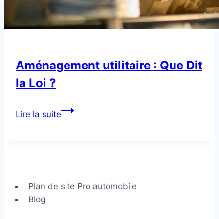
Aménagement utilitaire : Que Dit
la Loi ?
Aménagement
Lire la suite
utilitaire
:
Que
Dit
la
Plan de site Pro automobile
Loi
Blog
?