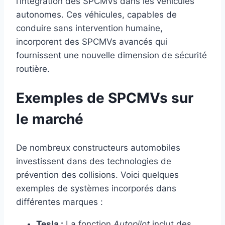
l’intégration des SPCMVs dans les véhicules
autonomes. Ces véhicules, capables de
conduire sans intervention humaine,
incorporent des SPCMVs avancés qui
fournissent une nouvelle dimension de sécurité
routière.
Exemples de SPCMVs sur
le marché
De nombreux constructeurs automobiles
investissent dans des technologies de
prévention des collisions. Voici quelques
exemples de systèmes incorporés dans
différentes marques :
Tesla :
La fonction
Autopilot
inclut des