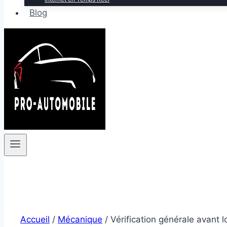
Blog
Accueil
/
Mécanique
/
Vérification générale avant l