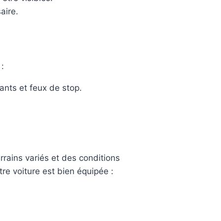
aire.
 :
tants et feux de stop.
rrains variés et des conditions
re voiture est bien équipée :