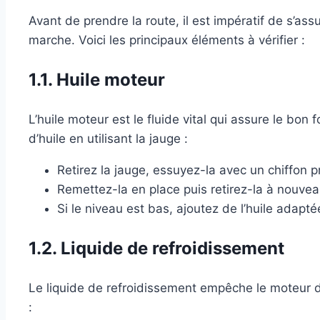
Avant de prendre la route, il est impératif de s’ass
marche. Voici les principaux éléments à vérifier :
1.1. Huile moteur
L’huile moteur est le fluide vital qui assure le bon
d’huile en utilisant la jauge :
Retirez la jauge, essuyez-la avec un chiffon p
Remettez-la en place puis retirez-la à nouveau
Si le niveau est bas, ajoutez de l’huile adapté
1.2. Liquide de refroidissement
Le liquide de refroidissement empêche le moteur de
: