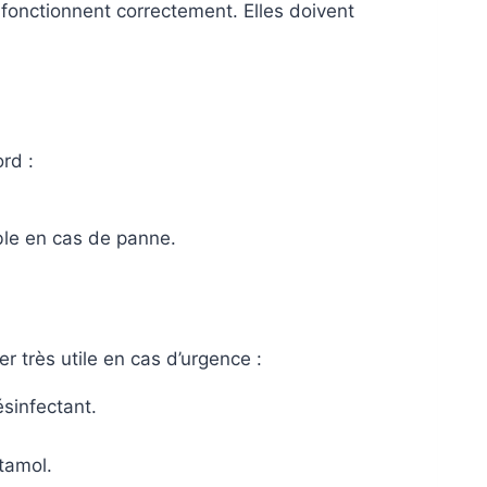
fonctionnent correctement. Elles doivent
rd :
ible en cas de panne.
r très utile en cas d’urgence :
sinfectant.
tamol.