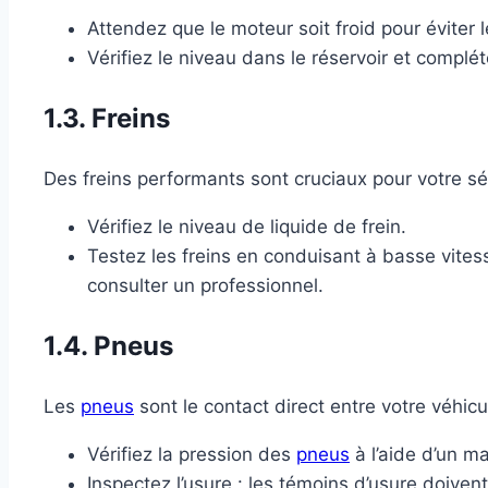
Attendez que le moteur soit froid pour éviter l
Vérifiez le niveau dans le réservoir et complét
1.3. Freins
Des freins performants sont cruciaux pour votre séc
Vérifiez le niveau de liquide de frein.
Testez les freins en conduisant à basse vitesse
consulter un professionnel.
1.4. Pneus
Les
pneus
sont le contact direct entre votre véhicul
Vérifiez la pression des
pneus
à l’aide d’un m
Inspectez l’usure : les témoins d’usure doivent 