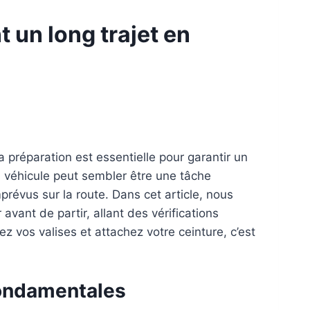
t un long trajet en
a préparation est essentielle pour garantir un
u véhicule peut sembler être une tâche
mprévus sur la route. Dans cet article, nous
avant de partir, allant des vérifications
 vos valises et attachez votre ceinture, c’est
fondamentales