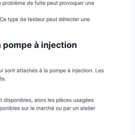
 Un problème de fuite peut provoquer une
 Ce type de testeur peut détecter une
la pompe à injection
ui sont attachés à la pompe à injection. Les
és.
nt disponibles, alors les pièces usagées
onibles sur le marché ou par un atelier