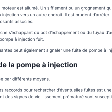
 moteur est allumé. Un sifflement ou un grognement qui
injection vers un autre endroit. Il est prudent d’arrête
osants associés.
he s’échappant du pot d’échappement ou du tuyau d’admis
pompe à injection fuit.
uantes peut également signaler une fuite de pompe à inj
e la pompe à injection
ée par différents moyens.
es raccords pour rechercher d’éventuelles fuites est u
t des signes de vieillissement prématuré sont susceptib