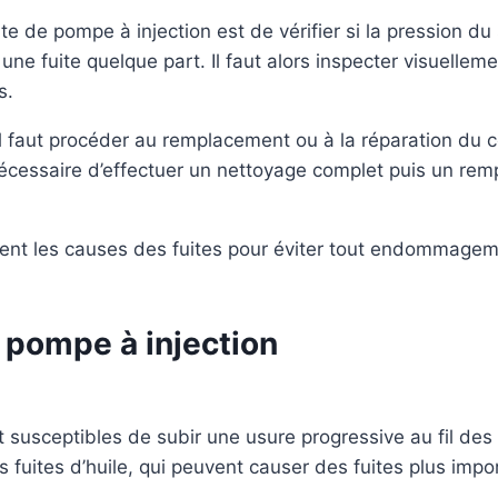
e de pompe à injection est de vérifier si la pression du 
 une fuite quelque part. Il faut alors inspecter visuelle
s.
e, il faut procéder au remplacement ou à la réparation d
nécessaire d’effectuer un nettoyage complet puis un rem
sément les causes des fuites pour éviter tout endommage
 pompe à injection
nt susceptibles de subir une usure progressive au fil d
uites d’huile, qui peuvent causer des fuites plus import