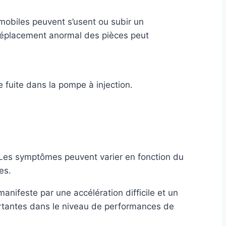
 mobiles peuvent s’usent ou subir un
 déplacement anormal des pièces peut
fuite dans la pompe à injection.
e. Les symptômes peuvent varier en fonction du
es.
nifeste par une accélération difficile et un
rtantes dans le niveau de performances de