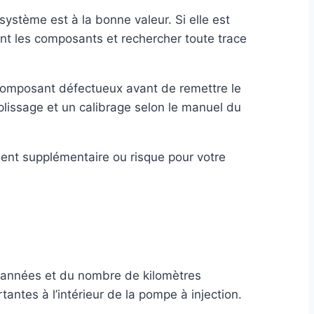
système est à la bonne valeur. Si elle est
ment les composants et rechercher toute trace
u composant défectueux avant de remettre le
plissage et un calibrage selon le manuel du
ment supplémentaire ou risque pour votre
es années et du nombre de kilomètres
antes à l’intérieur de la pompe à injection.