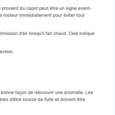
 provient du capot peut être un signe avant-
r le moteur immédiatement pour éviter tout
sion d’air lorsqu’il fait chaud. Cela indique
ection.
ne bonne façon de découvrir une anomalie. Les
les d’être source de fuite et doivent être