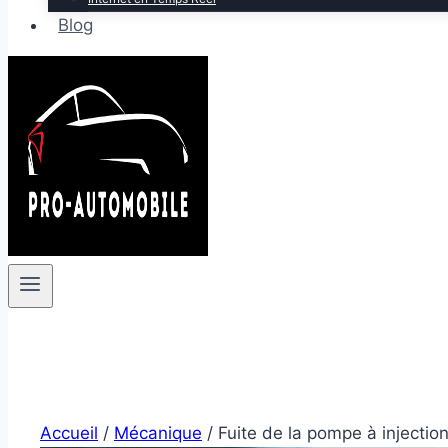
Blog
Accueil
/
Mécanique
/
Fuite de la pompe à injectio