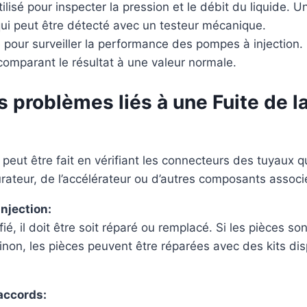
ilisé pour inspecter la pression et le débit du liquide.
 qui peut être détecté avec un testeur mécanique.
é pour surveiller la performance des pompes à injection.
comparant le résultat à une valeur normale.
es problèmes liés à une Fuite de 
peut être fait en vérifiant les connecteurs des tuyaux q
rateur, de l’accélérateur ou d’autres composants associ
njection:
é, il doit être soit réparé ou remplacé. Si les pièces so
on, les pièces peuvent être réparées avec des kits disp
raccords: