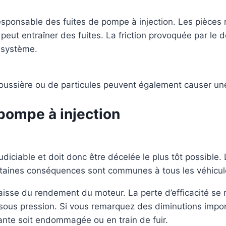
responsable des fuites de pompe à injection. Les pièces
eut entraîner des fuites. La friction provoquée par le
e système.
oussière ou de particules peuvent également causer une 
pompe à injection
judiciable et doit donc être décelée le plus tôt possibl
ertaines conséquences sont communes à tous les véhicul
sse du rendement du moteur. La perte d’efficacité se ma
sous pression. Si vous remarquez des diminutions impo
tante soit endommagée ou en train de fuir.