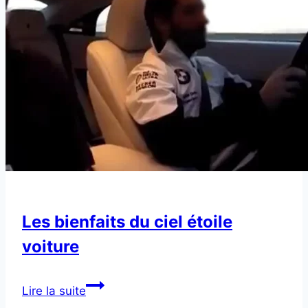
Les bienfaits du ciel étoile
voiture
Les
Lire la suite
bienfaits