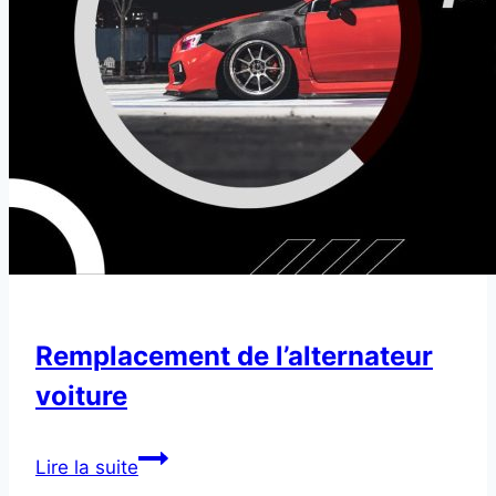
Remplacement de l’alternateur
voiture
Remplacement
Lire la suite
de