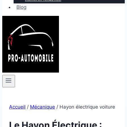
Blog
Accueil
/
Mécanique
/
Hayon électrique voiture
Le Hayon Électrique :