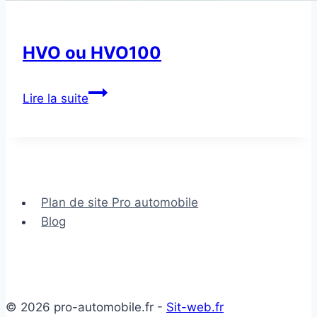
HVO ou HVO100
HVO
Lire la suite
ou
HVO100
Plan de site Pro automobile
Blog
© 2026 pro-automobile.fr -
Sit-web.fr