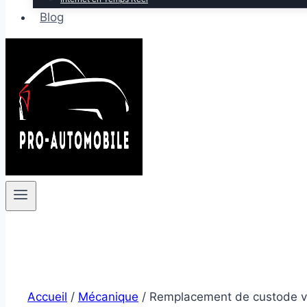
Blog
Accueil
/
Mécanique
/
Remplacement de custode v