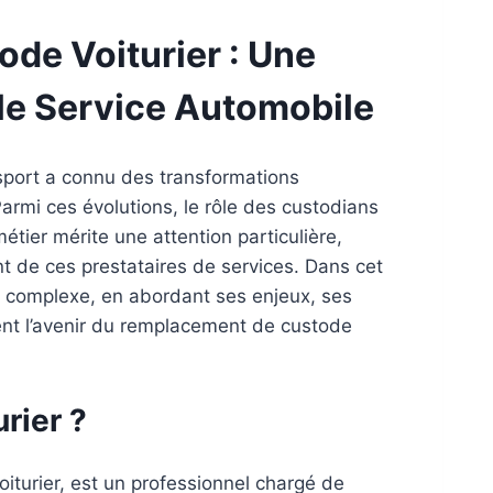
de Voiturier : Une
le Service Automobile
nsport a connu des transformations
rmi ces évolutions, le rôle des custodians
étier mérite une attention particulière,
 de ces prestataires de services. Dans cet
et complexe, en abordant ses enjeux, ses
nent l’avenir du remplacement de custode
rier ?
iturier, est un professionnel chargé de