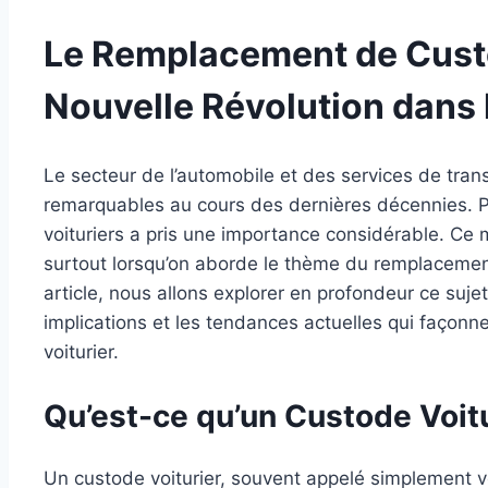
Le Remplacement de Custo
Nouvelle Révolution dans 
Le secteur de l’automobile et des services de tra
remarquables au cours des dernières décennies. Pa
voituriers a pris une importance considérable. Ce m
surtout lorsqu’on aborde le thème du remplacement
article, nous allons explorer en profondeur ce suj
implications et les tendances actuelles qui façon
voiturier.
Qu’est-ce qu’un Custode Voitu
Un custode voiturier, souvent appelé simplement vo