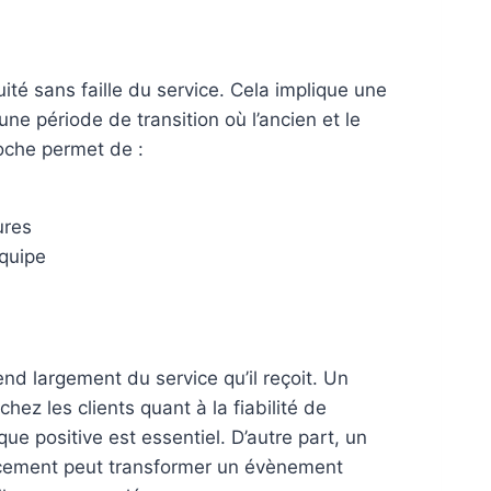
ité sans faille du service. Cela implique une
ne période de transition où l’ancien et le
oche permet de :
ures
quipe
nd largement du service qu’il reçoit. Un
z les clients quant à la fiabilité de
ue positive est essentiel. D’autre part, un
acement peut transformer un évènement