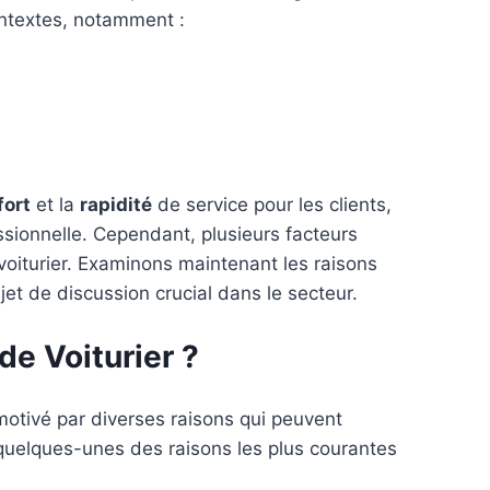
ontextes, notamment :
fort
et la
rapidité
de service pour les clients,
ssionnelle. Cependant, plusieurs facteurs
oiturier. Examinons maintenant les raisons
et de discussion crucial dans le secteur.
e Voiturier ?
motivé par diverses raisons qui peuvent
 quelques-unes des raisons les plus courantes