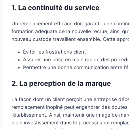
1. La continuité du service
Un remplacement efficace doit garantir une continu
formation adéquate de la nouvelle recrue, ainsi qu’u
nouveau custode travaillent ensemble. Cette appr
Éviter les frustrations client
Assurer une prise en main rapide des procéd
Permettre une bonne communication entre l’é
2. La perception de la marque
La façon dont un client perçoit une entreprise dépe
remplacement inopiné peut engendrer des doutes che
l’établissement. Ainsi, maintenir une image de marq
plein investissement dans le processus de rempl