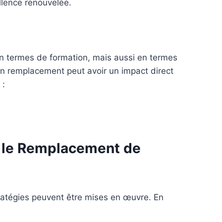
llence renouvelée.
 termes de formation, mais aussi en termes
un remplacement peut avoir un impact direct
 :
r le Remplacement de
ratégies peuvent être mises en œuvre. En