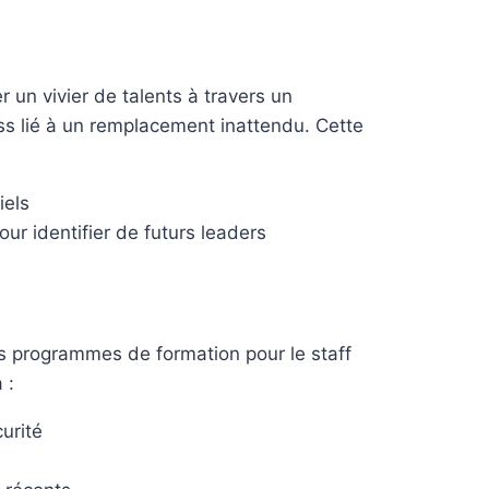
r un vivier de talents à travers un
ss lié à un remplacement inattendu. Cette
iels
r identifier de futurs leaders
es programmes de formation pour le staff
 :
urité